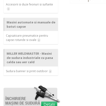
Accesorii si duze feonuri si suflante
1
Masini automate si manuale de
batut capse
Capsatoare pneumatice pentru
capse rotunde si ovale
2
MILLER WELDMASTER - Masini
de sudura industriale cu pana
calda sau aer cald
Sudura banner si print outdoor
2
Detalii