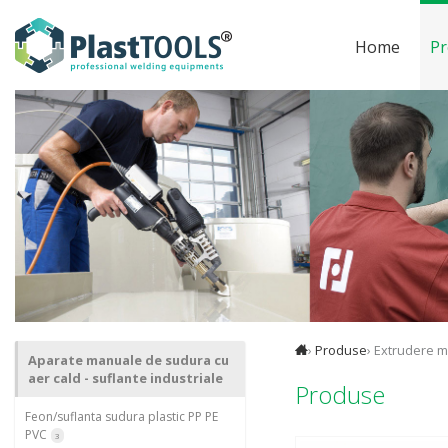
Home
Pr
›
Produse
› Extrudere m
Aparate manuale de sudura cu
aer cald - suflante industriale
Produse
Feon/suflanta sudura plastic PP PE
PVC
3