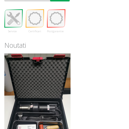
Service
Certificari
Postgarantie
Noutati