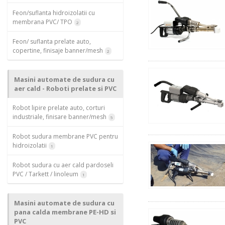
Feon/suflanta hidroizolatii cu
membrana PVC/ TPO
2
Feon/ suflanta prelate auto,
copertine, finisaje banner/mesh
2
Masini automate de sudura cu
aer cald - Roboti prelate si PVC
Robot lipire prelate auto, corturi
industriale, finisare banner/mesh
5
Robot sudura membrane PVC pentru
hidroizolatii
1
Robot sudura cu aer cald pardoseli
PVC / Tarkett / linoleum
1
Masini automate de sudura cu
pana calda membrane PE-HD si
PVC