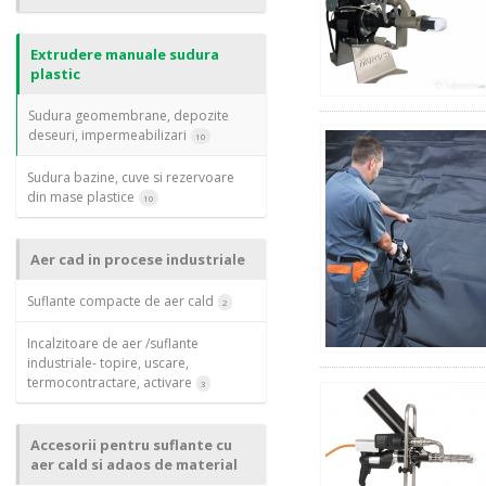
Extrudere manuale sudura
plastic
Sudura geomembrane, depozite
deseuri, impermeabilizari
10
Sudura bazine, cuve si rezervoare
din mase plastice
10
Aer cad in procese industriale
Suflante compacte de aer cald
2
Incalzitoare de aer /suflante
industriale- topire, uscare,
termocontractare, activare
3
Accesorii pentru suflante cu
aer cald si adaos de material