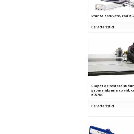
Stanta epruvete, cod K0
Caracteristici
Clopot de testare sudur
geomembrana cu vid, c
K05784
Caracteristici