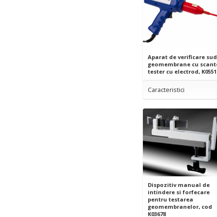
Aparat de verificare sud
geomembrane cu scante
tester cu electrod, K0551
Caracteristici
Dispozitiv manual de
intindere si forfecare
pentru testarea
geomembranelor, cod
K03678