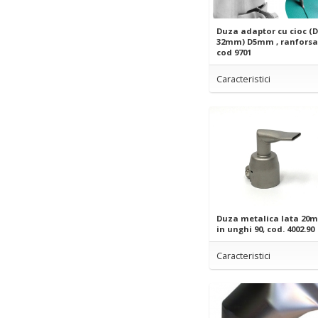
Duza adaptor cu cioc (D
32mm) D5mm , ranforsa
cod 9701
Caracteristici
Duza metalica lata 20
in unghi 90, cod. 4002.90
Caracteristici