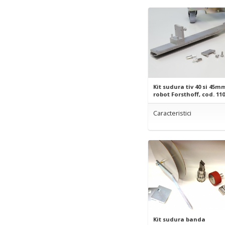
Kit sudura tiv 40 si 45m
robot Forsthoff, cod. 11
Caracteristici
Kit sudura banda