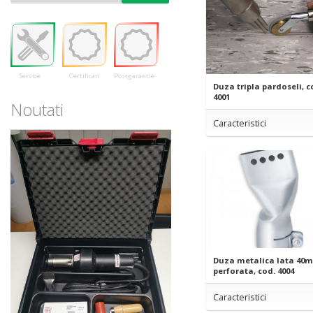
Service
Certificari
Postgarantie
Duza tripla pardoseli, 
4001
Noutati
Caracteristici
Duza metalica lata 40
perforata, cod. 4004
Caracteristici