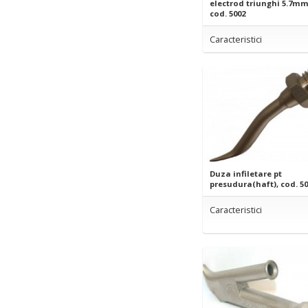
electrod triunghi 5.7mm
cod. 5002
Caracteristici
Duza infiletare pt
presudura(haft), cod. 5
Caracteristici