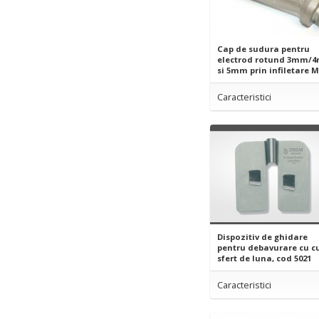
Cap de sudura pentru
electrod rotund 3mm/
si 5mm prin infiletare 
Caracteristici
Dispozitiv de ghidare
pentru debavurare cu cu
sfert de luna, cod 5021
Caracteristici