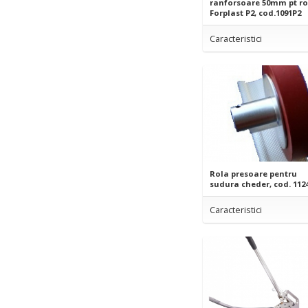
ranforsoare 50mm pt r
Forplast P2, cod.1091P2
Caracteristici
Rola presoare pentru
sudura cheder, cod. 112
Caracteristici