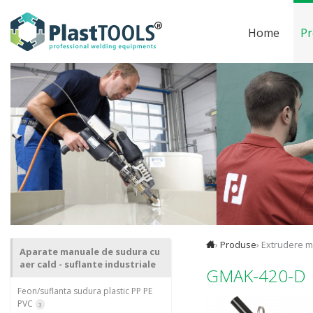
Home
Pr
›
Produse
› Extrudere m
Aparate manuale de sudura cu
aer cald - suflante industriale
GMAK-420-D
Feon/suflanta sudura plastic PP PE
PVC
3