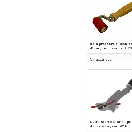
Rola presoare siliconic
45mm, cu bucsa, cod. 70
Caracteristici
Cutit "sfert de luna", pt.
debavurare, cod 7010