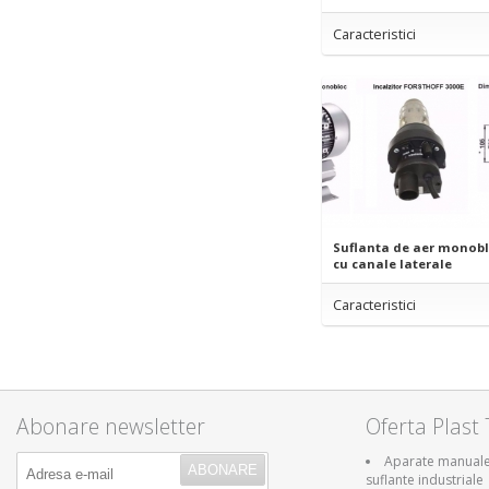
Caracteristici
Suflanta de aer monob
cu canale laterale
Caracteristici
Abonare newsletter
Oferta Plast 
Aparate manuale 
suflante industriale