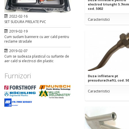
electrod triunghi 5.7mm
cod. 5002
2022-02-16
Caracteristici
SET SUDURA PRELATE PVC
2019-02-19
Cum sudam bannere cu aer cald pentru
reclame stradale
2019-02-07
Cum se sudeaza plasticul cu suflante de
aer cald si electrozi din plastic
Furnizori
Duza infiletare pt
presudura(haft), cod. 5
Caracteristici