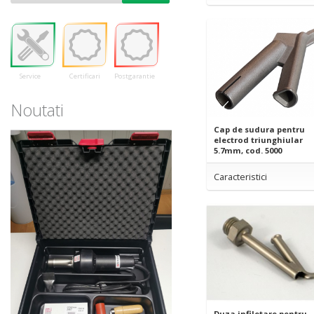
Service
Certificari
Postgarantie
Noutati
Cap de sudura pentru
electrod triunghiular
5.7mm, cod. 5000
Caracteristici
Duza infiletare pentru