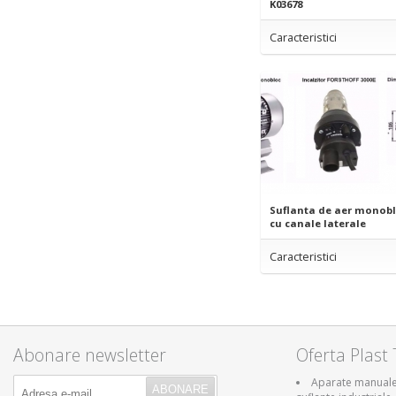
K03678
Caracteristici
Suflanta de aer monob
cu canale laterale
Caracteristici
Abonare newsletter
Oferta Plast 
Aparate manuale 