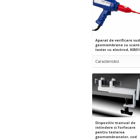
Aparat de verificare sud
geomembrane cu scante
tester cu electrod, K0551
Caracteristici
Dispozitiv manual de
intindere si forfecare
pentru testarea
geomembranelor, cod