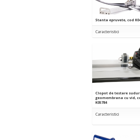
Stanta epruvete, cod K0
Caracteristici
Clopot de testare sudur
geomembrana cu vid, c
K05784
Caracteristici