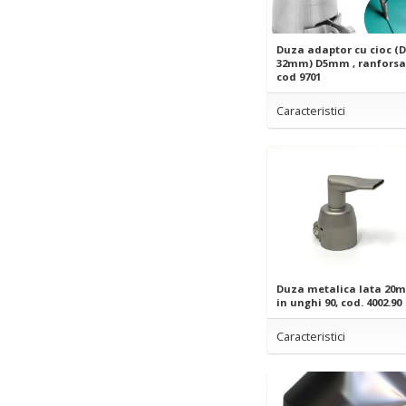
Duza adaptor cu cioc (D
32mm) D5mm , ranforsa
cod 9701
Caracteristici
Duza metalica lata 20
in unghi 90, cod. 4002.90
Caracteristici