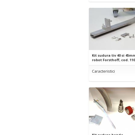
Kit sudura tiv 40 si 45m
robot Forsthoff, cod. 11
Caracteristici
Kit sudura banda