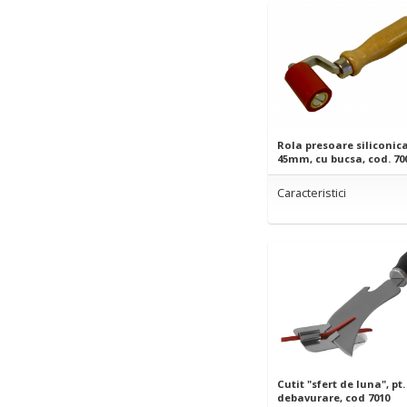
Rola presoare siliconic
45mm, cu bucsa, cod. 70
Caracteristici
Cutit "sfert de luna", pt.
debavurare, cod 7010