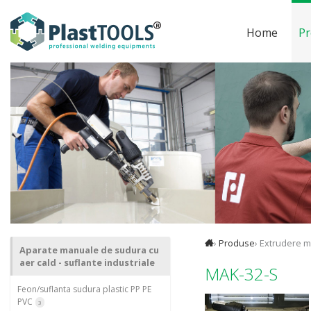
Home
Pr
›
Produse
› Extrudere m
Aparate manuale de sudura cu
aer cald - suflante industriale
MAK-32-S
Feon/suflanta sudura plastic PP PE
PVC
3