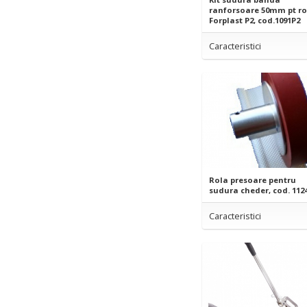
ranforsoare 50mm pt r
Forplast P2, cod.1091P2
Caracteristici
Rola presoare pentru
sudura cheder, cod. 112
Caracteristici