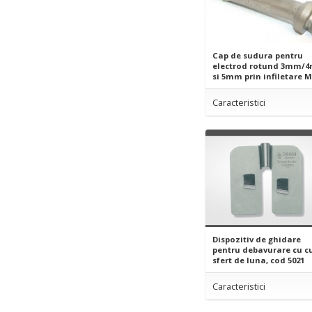
Cap de sudura pentru
electrod rotund 3mm/
si 5mm prin infiletare 
Caracteristici
Dispozitiv de ghidare
pentru debavurare cu cu
sfert de luna, cod 5021
Caracteristici