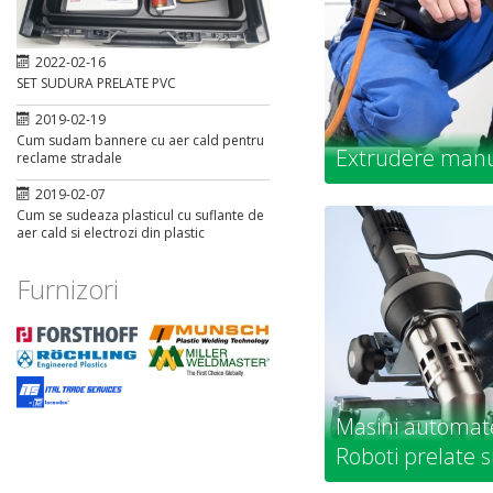
2022-02-16
SET SUDURA PRELATE PVC
2019-02-19
Cum sudam bannere cu aer cald pentru
Extrudere manu
reclame stradale
2019-02-07
Cum se sudeaza plasticul cu suflante de
aer cald si electrozi din plastic
Furnizori
Masini automate
Roboti prelate s