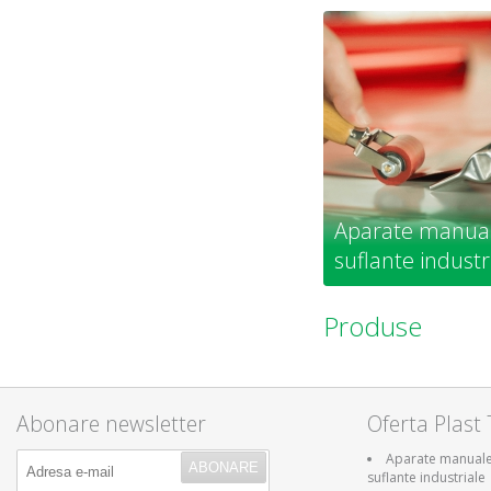
Aparate manuale
suflante industr
Produse
Abonare newsletter
Oferta Plast 
Aparate manuale 
suflante industriale