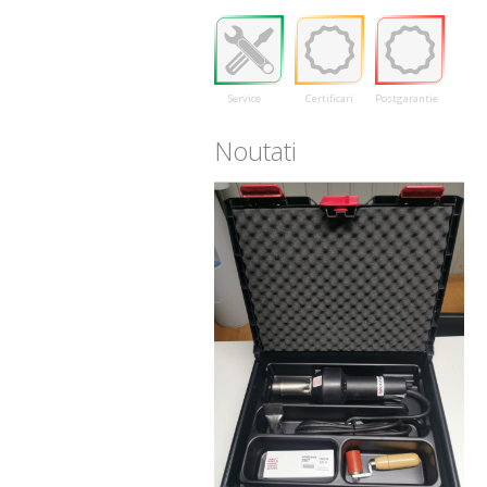
Service
Certificari
Postgarantie
Noutati